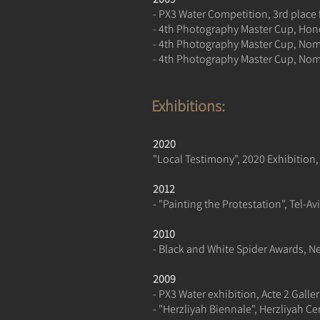
- PX3 Water Competition, 3rd place 
- 4th Photography Master Cup, Hon
- 4th Photography Master Cup, Nom
- 4th Photography Master Cup, Nomi
Exhibitions:
2020
"Local Testimony", 2020 Exhibition, T
2012
- "Painting the Protestation", Tel-Avi
2010
- Black and White Spider Awards, N
2009
- PX3 Water exhibition, Acte 2 Galler
- "Herzliyah Biennale", Herzliyah Cen