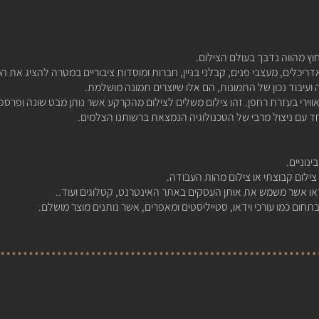
וחוץ מהווה נדבך בעולם הצילום.
דריכלים, מעצבי פנים, קבלני בניין, חברות ומוסדות ציבוריים במטרה להציג את 
ועיבוד נכון של התמונות, הם אלו שיוצרים תמונה מושלמת.
אווירי בעזרת רחפן
. זהו צילום משלים לצילום מהקרקע אשר נותן מבט שונה ופרספק
חד עם ניצול מרבי של הטכנולוגיה הנמצאת ברשותנו הצלמים.
נוניים.
צילום קבוצתי או צילום מהות העבודה.
דאו אשר משמש את אותן העסקים באתר האינטרנט, קטלוגים ועוד..
ום כמו עורכי וידאו, סטייליסטים ומאפרים, אשר נותנים מוצר מושלם.