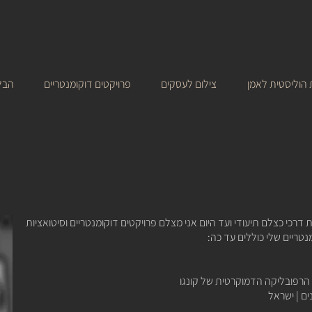
הוליסטית לאמן
צילום לעסקים
פרויקטים דוקומנטריים
הבל
ם משנת 1996. התחלתי את דרכי כצלם תיעודי ועד היום אני מצלם פרויקטים דוקומנטריים וסיטואציות
נטריים
שלי כוללים עד כה:
הרפובליקה הדמוקרטית של קונגו
ים
| ישראל