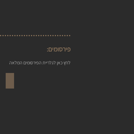
פירסומים:
לחץ כאן לגלריית הפירסומים המלאה
מסע אחר