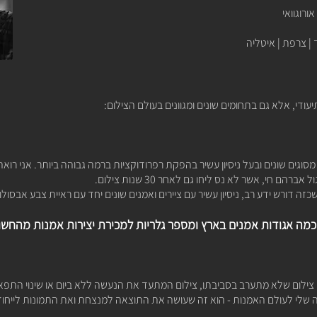
אורוגוואי
| צרפת | איטליה
די, אלא גם בתחומים שונים ומגוונים בעולם הצילום:
סוגים שונים ובעל ניסיון עשיר בהפקת רפרודוקציות ברמה גבוהה ביותר. אני רוא
ול
אברהם חי
, אשר לא נס ליחו גם לאחר 30 שנות צילום.
שכזה דורש ידע רב, ניסיון עשיר עם ציירים ואמנים שונים יחד עם ראיית צבע אבסולו
כמה אגודות אמנים בארץ ומספר גלריות למכירת יצירות אמנות מהחשו
ילום שלא מתערב בסביבתו, צילום המתעד את הנעשה ללא ביום או שינוי התפאו
ה שלי לעולם האמנות - הוא זה שעושה את התוצאה למנצחת ואת התמונות לייחודי