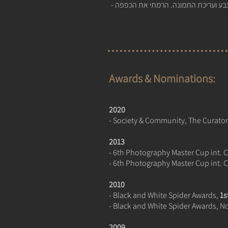
הצבע ועריכת התמונה. הרמתי את הכפפה -
Awards & Nominations:
2020
- Society & Community, The Curator'
2013
- 6th Photography Master Cup int. 
- 6th Photography Master Cup int. C
2010
- Black and White Spider Awards,
1s
- Black and White Spider Awards, No
2009