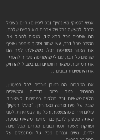
אנשי ״סמוקי מאונטיין״ (בפיליפינים) חיים בשביל
הזבל. למעשה זבל של אחרים הוא החיים שלהם.
הם אוספים מכל הבא ליד, מנסים להפיק את
המירב מכל דבר, עשן שחור וסמיך מיתמר ואופף
את האזור משריפת זבל. כששאלתי למה הם
שורפים כל דבר, ענו לי שהשריפה נועדה להפריד
את המתכות משאר החומרים וגם בשביל להרחיק
את היתושים והזבובים…
את המתכות הם כמובן מוכרים לכל המעוניין,
מרוויחים כמה פזוס בודדים וממשיכים
הלאה.משאיות זבל חולפות במהירות, משאירות
שובל של פיח וצחנה מאחוריהן. ״פועלי הניקיון״
עולים ויורדים מהמשאית והכל קורה במהירות. לפני
שאתה מספיק להבין כבר מגיעה משאית נוספת
ופורקת אשפה וכמו זבובים מגיחים מכל פינה
ילדים, נשים וגברים מכל גיל ומתנפלים על
הסחורה הטרייה…