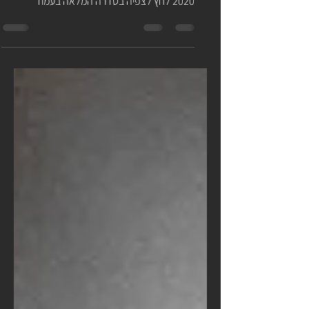
חברה וקהילה. סדרות
זכיתי להציג פרוייקט אישי בתערוכת עדות מקומית
2020. תיעוד דרך עיני מלווה חולת סרטן. 2019-
2020 לחץ לצפיה בסדרה המלאה בעמוד
הפרוייקטים