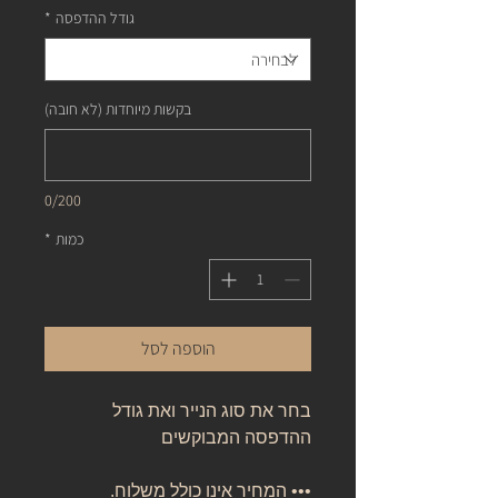
גודל ההדפסה
*
בקשות מיוחדות (לא חובה)
0/200
כמות
*
הוספה לסל
בחר את סוג הנייר ואת גודל
ההדפסה המבוקשים
••• המחיר אינו כולל משלוח.