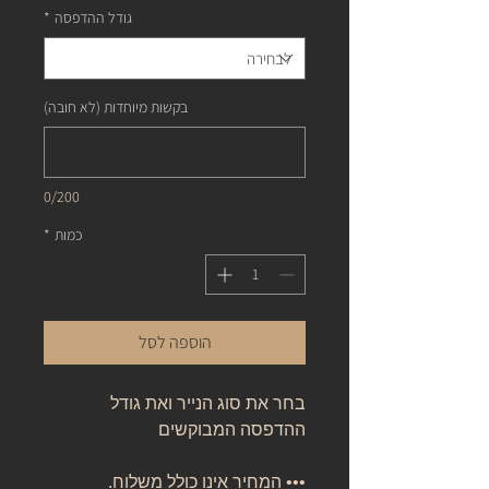
גודל ההדפסה
*
בקשות מיוחדות (לא חובה)
0/200
כמות
*
הוספה לסל
בחר את סוג הנייר ואת גודל
ההדפסה המבוקשים
••• המחיר אינו כולל משלוח.