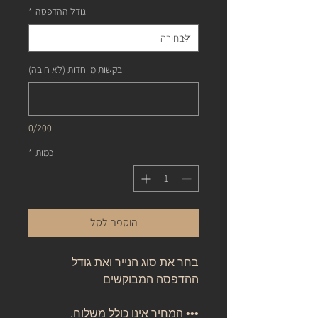
גודל ההדפסה
*
בקשות מיוחדות (לא חובה)
0/200
כמות
*
הוספה לסל
בחר את סוג הנייר ואת גודל
ההדפסה המבוקשים
••• המחיר אינו כולל משלוח.