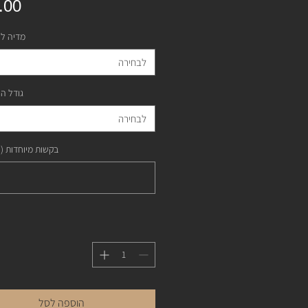
מדיה ל
לבחירה
גודל ה
לבחירה
בקשות מיוחדות (
הוספה לסל