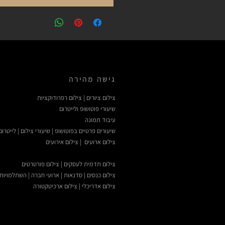
גישה מהירה
צילום ציורים | צילום רפרודוקציות
שיעורי פוטושופ ולייטרום
עיבוד תמונה
שיעורים פרטיים בפוטושופ | שיעורי צילום | לייטרום
צילום ארועים | צילום אירועים
צילום תדמית לעסקים | צילום פורטרטים
צילום כנסים | סדנאות | ארועי חברה | השתלמויות
צילום אדריכלי | צילום ארכיטקטורה