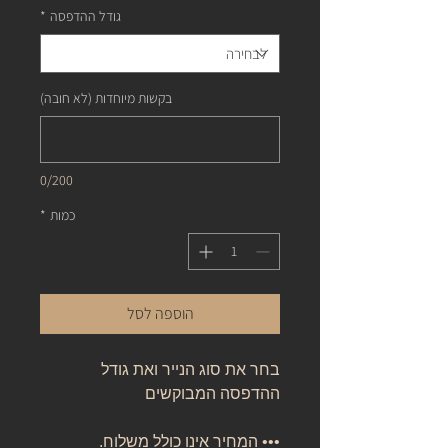
גודל ההדפסה
*
בקשות מיוחדות (לא חובה)
0/200
כמות
*
הוספה לסל
בחר את סוג הנייר ואת גודל
ההדפסה המבוקשים
••• המחיר אינו כולל משלוח.