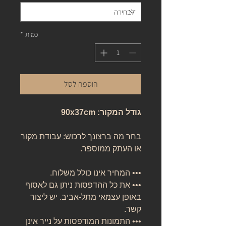
כמות
*
הוספה לסל
גודל המקור: 90x37cm
בחר מה ברצונך לרכוש: עבודת מקור
או העתק ממוספר.
••• המחיר אינו כולל משלוח.
••• את כל ההדפסות ניתן גם לאסוף
באופן עצמאי מתל-אביב. יש ליצור
קשר.
••• התמונות המודפסות על נייר אינן