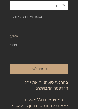
בקשות מיוחדות (לא חובה)
0/200
כמות
*
הוספה לסל
בחר את סוג הנייר ואת גודל
ההדפסה המבוקשים
••• המחיר אינו כולל משלוח.
••• את כל ההדפסות ניתן גם לאסוף