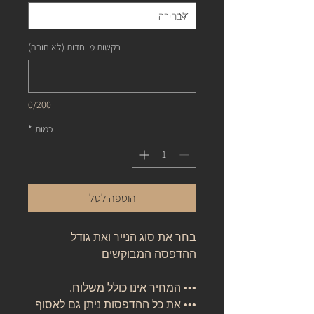
בקשות מיוחדות (לא חובה)
0/200
כמות
*
הוספה לסל
בחר את סוג הנייר ואת גודל
ההדפסה המבוקשים
••• המחיר אינו כולל משלוח.
••• את כל ההדפסות ניתן גם לאסוף