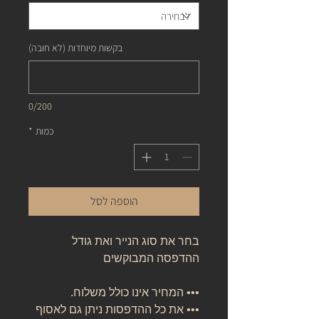
בקשות מיוחדות (לא חובה)
0/200
כמות
*
הוספה לסל
בחר את סוג הנייר ואת גודל
ההדפסה המבוקשים
••• המחיר אינו כולל משלוח.
••• את כל ההדפסות ניתן גם לאסוף