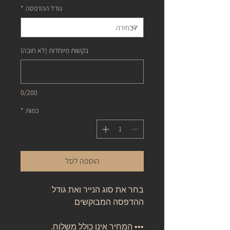
גודל ההדפסה
*
בקשות מיוחדות (לא חובה)
0/200
כמות
*
הוספה לסל
בחר את סוג הנייר ואת גודל
ההדפסה המבוקשים
••• המחיר אינו כולל משלוח.