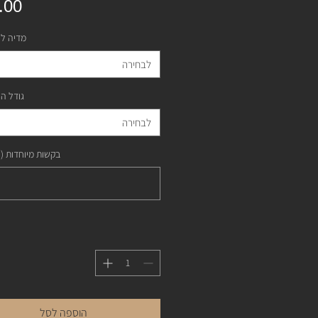
מדיה ל
לבחירה
גודל ה
לבחירה
בקשות מיוחדות (
הוספה לסל