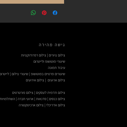
גישה מהירה
צילום ציורים | צילום רפרודוקציות
שיעורי פוטושופ ולייטרום
עיבוד תמונה
שיעורים פרטיים בפוטושופ | שיעורי צילום | לייטרום
צילום ארועים | צילום אירועים
צילום תדמית לעסקים | צילום פורטרטים
צילום כנסים | סדנאות | ארועי חברה | השתלמויות
צילום אדריכלי | צילום ארכיטקטורה