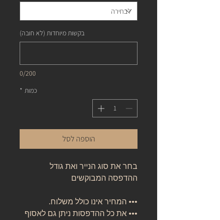
בקשות מיוחדות (לא חובה)
0/200
כמות
*
הוספה לסל
בחר את סוג הנייר ואת גודל
ההדפסה המבוקשים
••• המחיר אינו כולל משלוח.
••• את כל ההדפסות ניתן גם לאסוף