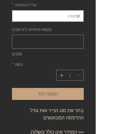
גודל ההדפסה
*
בקשות מיוחדות (לא חובה)
0/200
כמות
*
הוספה לסל
בחר את סוג הנייר ואת גודל
ההדפסה המבוקשים
••• המחיר אינו כולל משלוח.