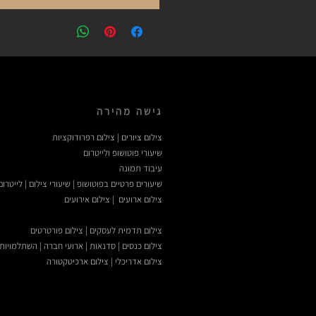
גישה מהירה
צילום ציורים | צילום רפרודוקציות
שיעורי פוטושופ ולייטרום
עיבוד תמונה
שיעורים פרטיים בפוטושופ | שיעורי צילום | לייטרום
צילום ארועים | צילום אירועים
צילום תדמית לעסקים | צילום פורטרטים
צילום כנסים | סדנאות | ארועי חברה | השתלמויות
צילום אדריכלי | צילום ארכיטקטורה