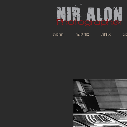
וג
אודות
צור קשר
החנות