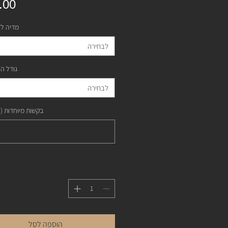
מדיה ל
לבחירה
גודל ה
לבחירה
בקשות מיוחדות (
הוספה לסל