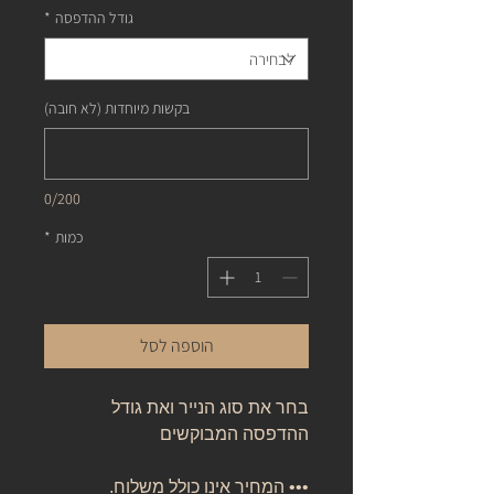
גודל ההדפסה
*
בקשות מיוחדות (לא חובה)
0/200
כמות
*
הוספה לסל
בחר את סוג הנייר ואת גודל
ההדפסה המבוקשים
••• המחיר אינו כולל משלוח.