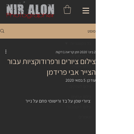
פוסט
כל הקטגוריות
2 בינו׳ 2020
זמן קריאה 1 דקות
כל הקטגוריות
צילום ציורים ורפרודוקציות עבור
צילום אמנות
הצייר אבי פרידמן
צילום אדריכלי
עודכן:
5 במאי 2020
צילום לעסקים
צילום ארועים
ציורי שמן על בד ורישומי פחם על נייר
צילום דוקומנטרי
מאמרים