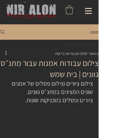
פוסט
כל הקטגוריות
1 באפר׳ 2019
זמן קריאה 1 דקות
כל הקטגוריות
צילום עבודות אמנות עבור מתנ״ס
צילום אמנות
גוונים | בית שמש
צילום אדריכלי
צילום ציורים וצילום פסלים של אמנים 
צילום לעסקים
שונים המציגים במתנ״ס גוונים. 
ציורים ופסלים בטכניקות שונות. 
צילום ארועים
צילום דוקומנטרי
מאמרים